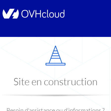
Site en construction
Besoin d'assistance ou d'informations ?